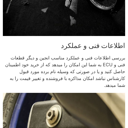
اطلاعات فنی و عملکرد
بررسی اطلاعات فنی و عملکرد مناسب انجین و دیگر قطعات
فنی و ECU به شما این امکان را میدهد که از خرید خود اطمینان
حاصل کنید و یا در صورتی که وسیله نام برده مورد قبول
کارشناس نباشد امکان مذاکزه با فروشنده و تغییر قیمت را به
شما میدهد.