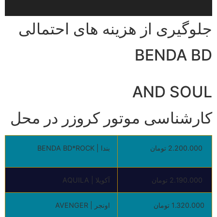
جلوگیری از هزینه های احتمالی
BENDA BD
AND SOUL
کارشناسی موتور کروزر در محل
2.200.000 تومان
بندا | BENDA BD*ROCK
2.190.000 تومان
آکویلا | AQUILA
1.320.000 تومان
اونجر | AVENGER