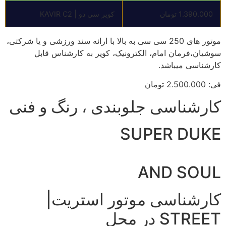
1.390.000 تومان
کویر سی دو | KAVIR C2
موتور های 250 سی سی به بالا با ارائه سند ورزشی و یا شرکتی،
سوشیان،فرمان امام، الکترونیک، کویر به کارشناس قابل
کارشناسی میباشد.
فی: 2.500.000 تومان
کارشناسی جلوبندی ، رنگ و فنی
SUPER DUKE
AND SOUL
کارشناسی موتور استریت|
STREET در محل