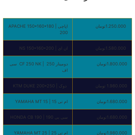
1.250.000تومان
اپاچی | APACHE 150*160*180
200
1.580.000تومان
ان ای | NS 150*160*200
1.800.000تومان
دومینار 250 | CF 250 NK سی
اف
1.980.000 تومان
دوک | KTM DUKE 200*250
1.680.000تومان
ام تی 15 | YAMAHA MT 15
1.680.000تومان
سی بی 190 | HONDA CB 190
1.980.000تومان
ام تی 25 | YAMAHA MT 25