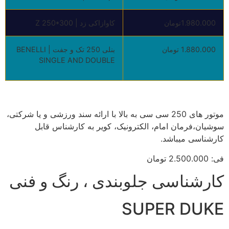
1.980.000تومان
کاوازاکی زد | Z 250*300
1.880.000 تومان
بنلی 250 تک و جفت | BENELLI
SINGLE AND DOUBLE
موتور های 250 سی سی به بالا با ارائه سند ورزشی و یا شرکتی،
سوشیان،فرمان امام، الکترونیک، کویر به کارشناس قابل
کارشناسی میباشد.
فی: 2.500.000 تومان
کارشناسی جلوبندی ، رنگ و فنی
SUPER DUKE