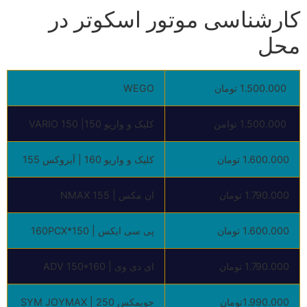
کارشناسی موتور اسکوتر در
محل
1.500.000 تومان
WEGO
1.500.000 توامن
کلیک و واریو 150| VARIO 150
1.600.000 تومان
کلیک و واریو 160 | آیروکس 155
1.790.000 تومان
ان مکس | 155 NMAX
1.600.000 تومان
پی سی ایکس | 150*160PCX
1.790.000 تومان
ای دی وی | ADV 150*160
1.990.000‌تومان
جویمکس 250 | SYM JOYMAX